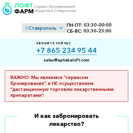
ЛОФТ
Сервис бронирования
ФАРМ
лекарств в Ставрополе
ПН-ПТ:
03:30
-
00:00
Ставрополь
СБ-ВС:
03:30
-
23:00
ЗВОНИТЕ СЕЙЧАС
+7 865 234 95 44
sales@aptekaloft.com
ВАЖНО: Мы являемся “сервисом
бронирования”, и НЕ осуществляем
“дистанционную торговлю лекарственными
препаратами”.
И как забронировать
лекарство?